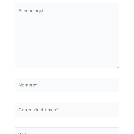
Escribe
aquí...
Nombre*
Correo
electrónico*
Web