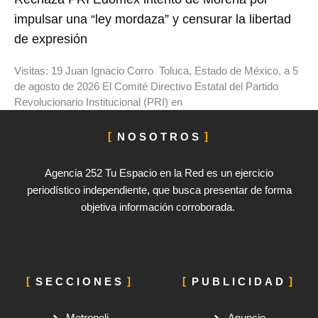
impulsar una “ley mordaza” y censurar la libertad
de expresión
Visitas: 19 Juan Ignacio Corro Toluca, Estado de México, a 5
de agosto de 2026 El Comité Directivo Estatal del Partido
Revolucionario Institucional (PRI) en
NOSOTROS
Agencia 252 Tu Espacio en la Red es un ejercicio
periodístico independiente, que busca presentar de forma
objetiva información corroborada.
SECCIONES
PUBLICIDAD
Metropoli
Anuncio